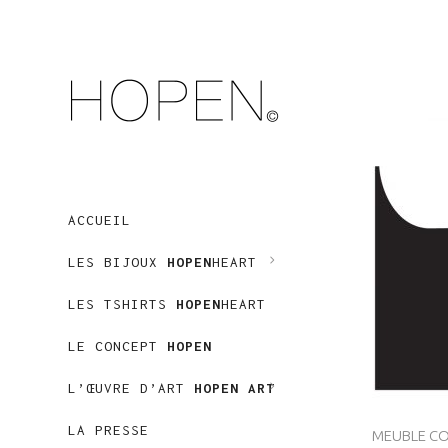
ACCUEIL
LES BIJOUX
HOPEN
HEART
LES TSHIRTS
HOPEN
HEART
LE CONCEPT
HOPEN
L’ŒUVRE D’ART
HOPEN ART
LA PRESSE
MEUBLE CO