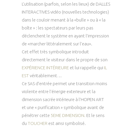
L’utilisation (parfois, selon les lieux) de
DALLES
INTERACTIVES
vidéo (nouvelles technologies)
dans le couloir menant à la «bulle » ou à « la
boîte » : les spectateurs par leurs pas
déclenchent le système en ayant l’impression
de «marcher littéralement sur l’eau».
Cet effet très symbolique introduit
directement le visiteur dans le propre de son
EXPÉRIENCE INTÉRIEURE
et lui rappelle qui
IL
EST
véritablement…
Ce SAS d’entrée permet une transition moins
violente entre l’énergie exterieure et la
dimension sacrée intérieure à l’HOPEN ART
et une « purification » symbolique avant de
pénétrer cette
5EME DIMENSION.
Et le sens
du
TOUCHER
est ainsi symbolisé.