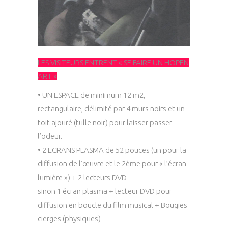
LES VISITEURS ENTRENT « SE FAIRE UN HOPEN
ART »
•
UN ESPACE
de minimum 12 m2,
rectangulaire, délimité par 4 murs noirs et un
toit ajouré (tulle noir) pour laisser passer
l’odeur.
•
2 ECRANS PLASMA
de 52 pouces (un pour la
diffusion de l’œuvre et le 2ème pour « l’écran
lumière ») + 2 lecteurs DVD
sinon 1 écran plasma + lecteur DVD pour
diffusion en boucle du film musical + Bougies
cierges (physiques)