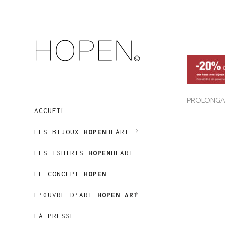
PROLONGAT
ACCUEIL
LES BIJOUX
HOPEN
HEART
LES TSHIRTS
HOPEN
HEART
LE CONCEPT
HOPEN
L’ŒUVRE D’ART
HOPEN ART
LA PRESSE