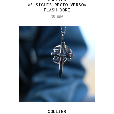
«3 SIGLES RECTO VERSO»
FLASH DORÉ
35.00
€
COLLIER