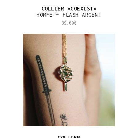
COLLIER «COEXIST»
HOMME – FLASH ARGENT
39.00
€
COLLIER