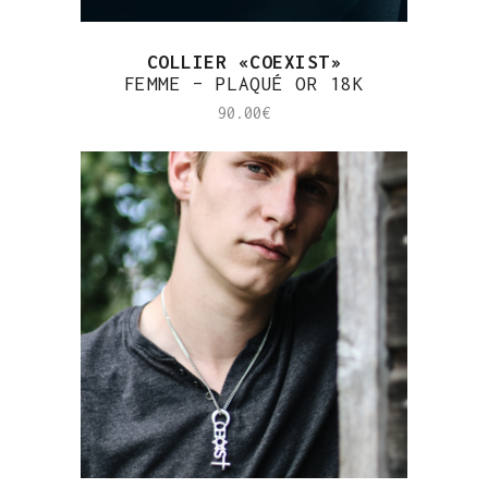
COLLIER «COEXIST»
FEMME – PLAQUÉ OR 18K
90.00
€