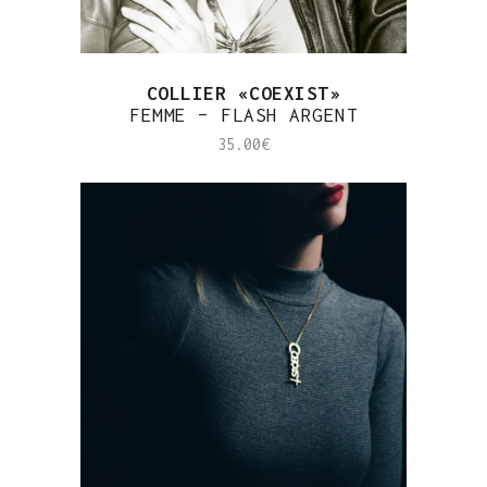
COLLIER «COEXIST»
FEMME – FLASH ARGENT
35.00
€