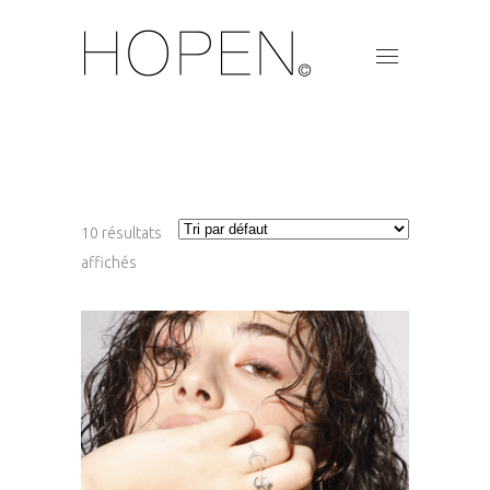
10 résultats
affichés