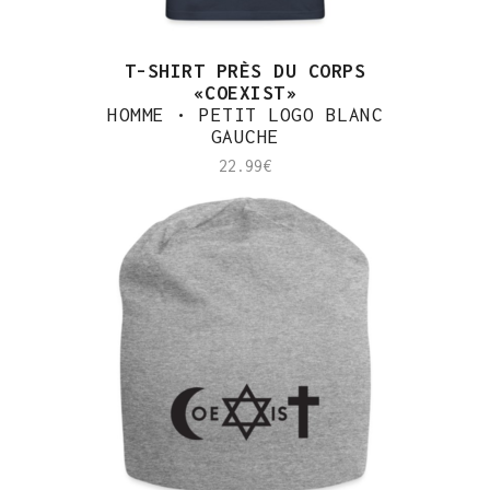
T-SHIRT PRÈS DU CORPS
«COEXIST»
HOMME • PETIT LOGO BLANC
GAUCHE
22.99
€