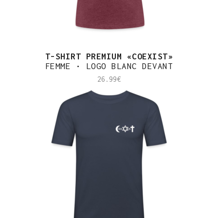
T-SHIRT PREMIUM «COEXIST»
FEMME • LOGO BLANC DEVANT
26.99
€