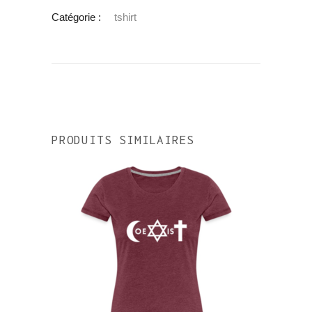
Catégorie :
tshirt
PRODUITS SIMILAIRES