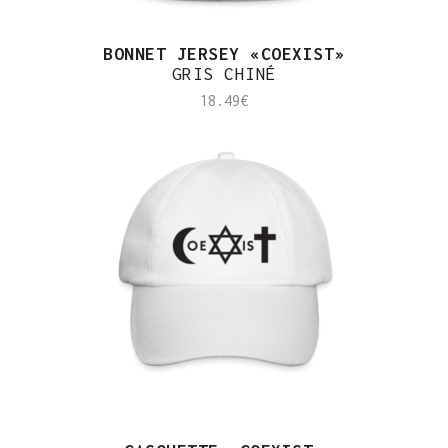
BONNET JERSEY «COEXIST»
GRIS CHINÉ
18.49
€