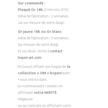
Sur commande :
Plaqué Or 18k
(3 microns d’Or)
Délai de fabrication : 2 semaines
car sur mesure de votre doigt.
Or jaune 18k ou Or blanc
Délai de fabrication : 5 semaines.
Sur mesure de votre doigt.
Et sur devis : écrire à
contact-
hopen-art.com
En (vous) offrant une bague de
la
collection « OM »
hopen
heart:
• vous entrez dans
la «communauté coexist» en
affirmant
votre MIXITÉ
religieuse
ou au contraire en affirmant votre