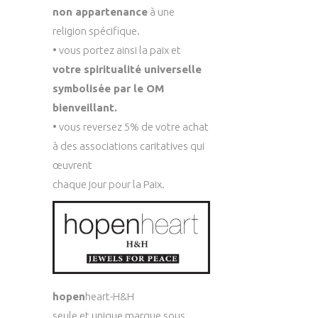
non appartenance
à une
religion spécifique.
• vous portez ainsi la paix et
votre spiritualité universelle
symbolisée par le OM
bienveillant.
• vous reversez 5% de votre achat
à des associations caritatives qui
œuvrent
chaque jour pour la Paix.
hopen
heart-H&H
seule et unique marque sous