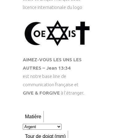
licence internationale du logo
AIMEZ-VOUS LES UNS LES
AUTRES – Jean 13:34
est notre base line de
communication française et
GIVE & FORGIVE
à l’étranger.
Matière
Tour de doigt (mm)