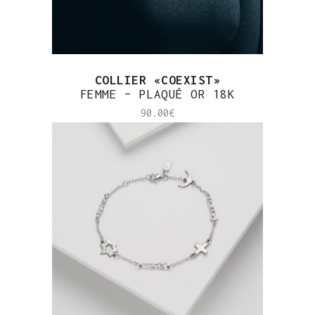
COLLIER «COEXIST»
FEMME – PLAQUÉ OR 18K
90.00
€