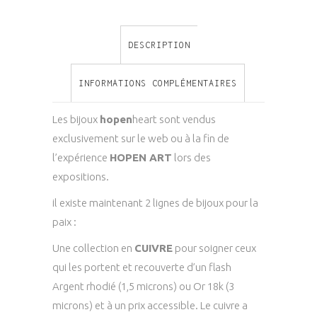
DESCRIPTION
INFORMATIONS COMPLÉMENTAIRES
Les bijoux
hopen
heart sont vendus
exclusivement sur le web ou à la fin de
l’expérience
HOPEN ART
lors des
expositions.
il existe maintenant 2 lignes de bijoux pour la
paix :
Une collection en
CUIVRE
pour soigner ceux
qui les portent et recouverte d’un flash
Argent rhodié (1,5 microns) ou Or 18k (3
microns) et à un prix accessible. Le cuivre a