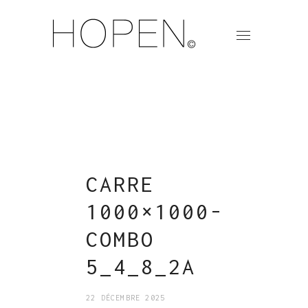
CARRE
1000×1000-
COMBO
5_4_8_2A
22 DÉCEMBRE 2025