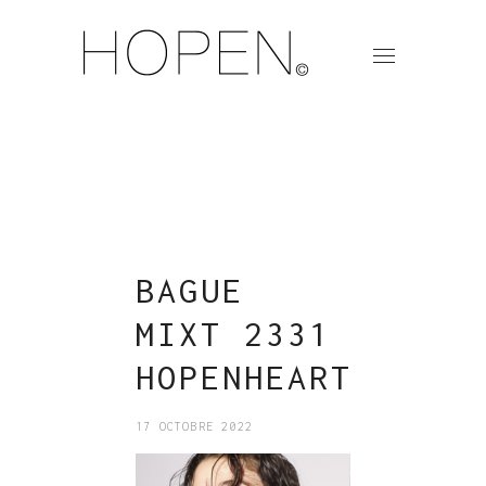
BAGUE
MIXT 2331
HOPENHEART
17 OCTOBRE 2022