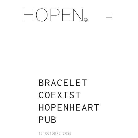
BRACELET
COEXIST
HOPENHEART
PUB
17 OCTOBRE 2022