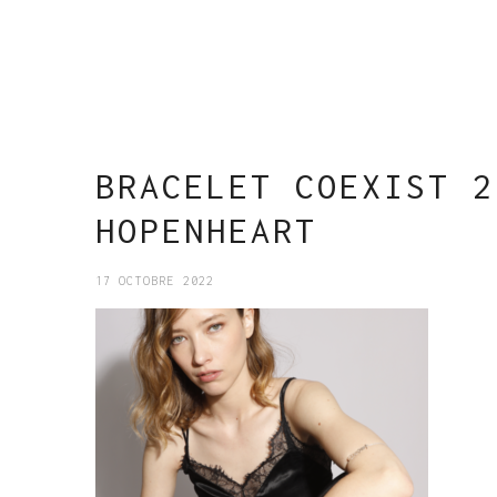
BRACELET COEXIST 2
HOPENHEART
17 OCTOBRE 2022