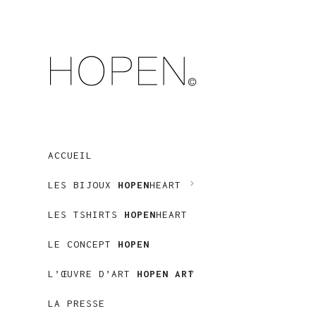
ACCUEIL
LES BIJOUX
HOPEN
HEART
LES TSHIRTS
HOPEN
HEART
LE CONCEPT
HOPEN
L’ŒUVRE D’ART
HOPEN ART
LA PRESSE