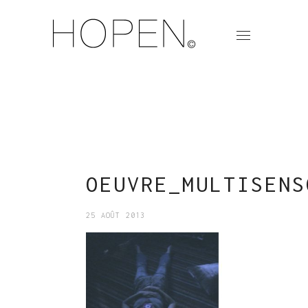
OEUVRE_MULTISENS
25 AOÛT 2013