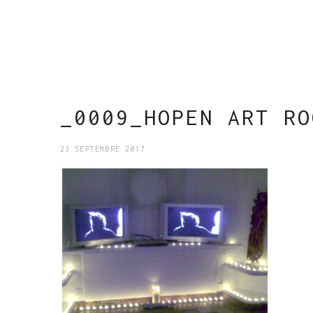
_0009_HOPEN ART RO
23 SEPTEMBRE 2017