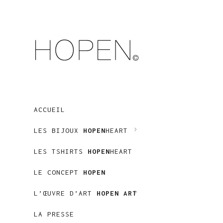
ACCUEIL
LES BIJOUX
HOPEN
HEART
LES TSHIRTS
HOPEN
HEART
LE CONCEPT
HOPEN
L’ŒUVRE D’ART
HOPEN ART
LA PRESSE