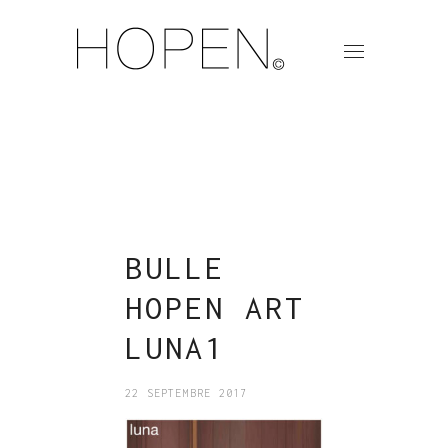
BULLE
HOPEN ART
LUNA1
22 SEPTEMBRE 2017