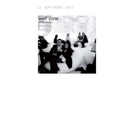
22 SEPTEMBRE 2017