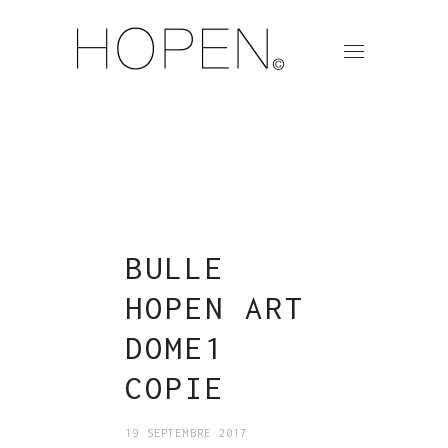
BULLE
HOPEN ART
DOME1
COPIE
19 SEPTEMBRE 2017