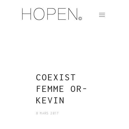
COEXIST
FEMME OR-
KEVIN
8 MARS 2017